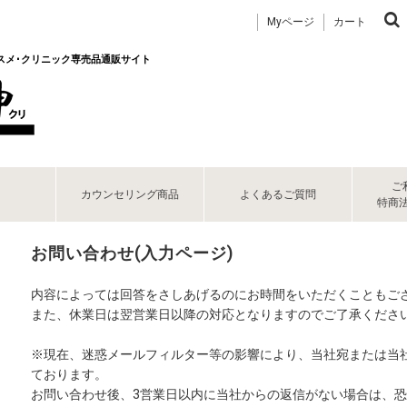
Myページ
カート
コスメ･クリニック専売品通販サイト
ご
カウンセリング商品
よくあるご質問
特商
お問い合わせ(入力ページ)
内容によっては回答をさしあげるのにお時間をいただくこともご
また、休業日は翌営業日以降の対応となりますのでご了承くださ
※現在、迷惑メールフィルター等の影響により、当社宛または当
ております。
お問い合わせ後、3営業日以内に当社からの返信がない場合は、