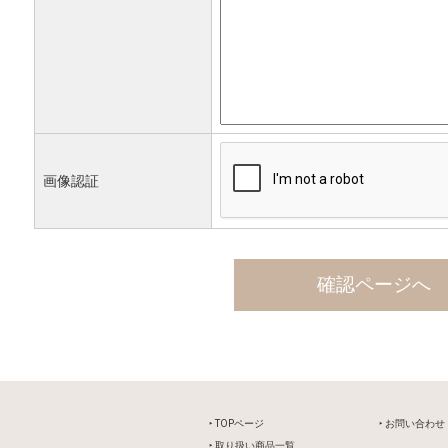
画像認証
‣ TOPページ
‣ お問い合わせ
‣ 取り扱い商品一覧