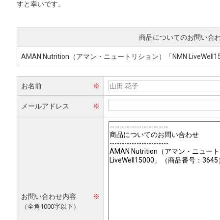
すと幸いです。
商品についてのお問い合
AMAN Nutrition（アマン・ニュートリション）「NMN LiveWell15
お名前
※
メールアドレス
※
お問い合わせ内容
※
（全角1000字以下）