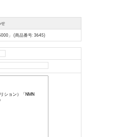
わせ
000」 (商品番号: 3645)