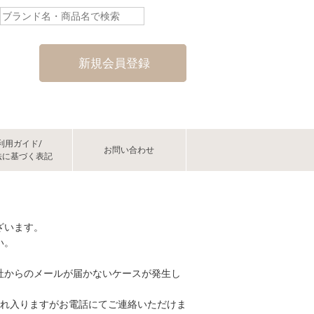
新規会員登録
利用ガイド/
お問い合わせ
法に基づく表記
ざいます。
い。
社からのメールが届かないケースが発生し
恐れ入りますがお電話にてご連絡いただけま