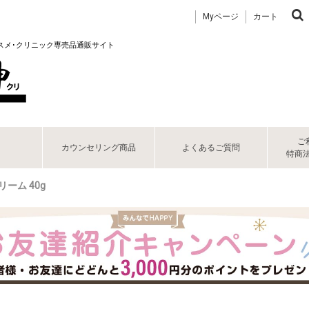
Myページ
カート
コスメ･クリニック専売品通販サイト
ご
カウンセリング商品
よくあるご質問
特商
リーム 40g