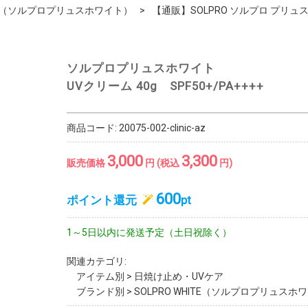
HITE（ソルプロプリュスホワイト）
【通販】SOLPRO ソルプロ プリュス 
ソルプロプリュスホワイト
UVクリーム 40g SPF50+/PA++++
商品コード:
20075-002-clinic-az
3,000
3,300
販売価格
円 (税込
円)
600
ポイント還元
pt
1～5日以内に発送予定（土日祝除く）
関連カテゴリ:
アイテム別
>
日焼け止め・UVケア
ブランド別
>
SOLPRO WHITE（ソルプロプリュスホ