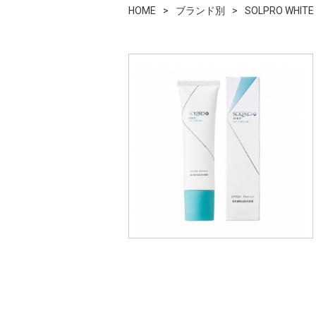
HOME
ブランド別
SOLPRO W