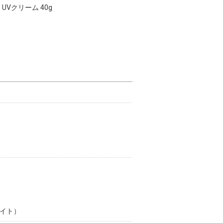
UVクリーム 40g
ワイト）