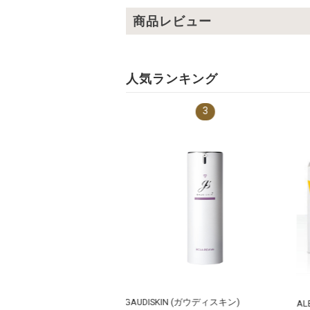
商品レビュー
人気ランキング
3
GAUDISKIN (ガウディスキン)
ALBEX（アル