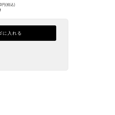
円(税込)
!
ゴに入れる