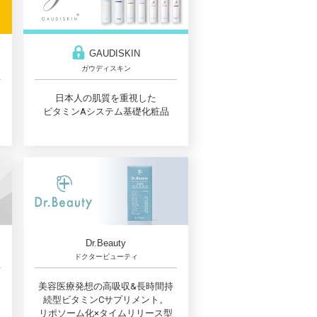
GAUDISKIN
ガウディスキン
日本人の肌質を重視した
ビタミンAシステム基礎化粧品
Dr.Beauty
ドクタービューティ
美容医療発想の高吸収&長時間持
続型ビタミンCサプリメント。
リポソーム化×タイムリリース型