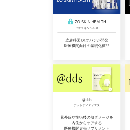
ZO SKIN HEALTH
ゼオスキンヘルス
皮膚科医 Dr.オバジが開発
医療機関向けの基礎化粧品
@dds
アットディディエス
紫外線や施術後の肌ダメージを
内側からケアする
医療機関専売サプリメント