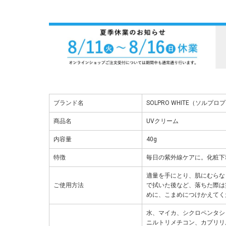
ブランド名
SOLPRO WHITE（ソルプ
商品名
UVクリーム
内容量
40g
特徴
毎日の紫外線ケアに。化粧下地に
適量を手にとり、肌にむらな
ご使用方法
で拭いた後など、落ちた際は
めに、こまめにつけかえてく
水、マイカ、シクロペンタシ
ニルトリメチコン、カプリリ