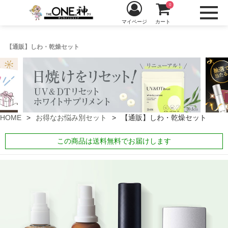
0
マイページ
カート
【通販】しわ・乾燥セット
HOME
お得なお悩み別セット
【通販】しわ・乾燥セット
この商品は送料無料でお届けします