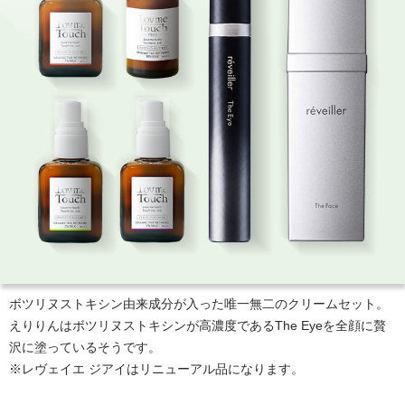
ボツリヌストキシン由来成分が入った唯一無二のクリームセット。
えりりんはボツリヌストキシンが高濃度であるThe Eyeを全顔に贅
沢に塗っているそうです。
※レヴェイエ ジアイはリニューアル品になります。