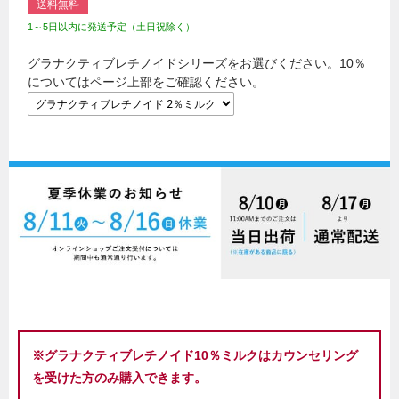
送料無料
1～5日以内に発送予定（土日祝除く）
グラナクティブレチノイドシリーズをお選びください。10％
についてはページ上部をご確認ください。
※グラナクティブレチノイド10％ミルクはカウンセリング
を受けた方のみ購入できます。