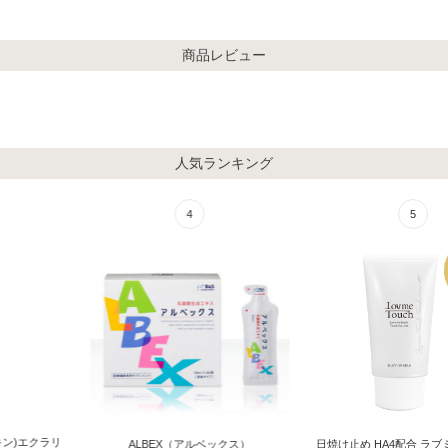
商品レビュー
人気ランキング
4
5
ALBEX（アルベックス）
日焼け止め HA4配合 ラブミータッチ シ