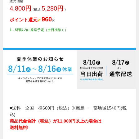
販売価格
4,800
円
5,280
円
(税込
)
960
ポイント還元
pt
1～5日以内に発送予定（土日祝除く）
■送料 全国一律660円（税込）※離島・一部地域1540円(税
込)
商品代金合計（税込）が11,000円以上の場合は
送料無料!