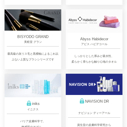
BISYODO GRAND
Abyss Habidecor
美粧堂 グラン
アビス ハビデコール
最高級の灰リス毛と黒檀軸によるこれ以
しっかりとした厚みと吸水性、
上ない上質なブラシシリーズです
柔らかく滑らかな触り心地のタオル
NAVISION DR
iniks
イニクス
ナビジョン ディーアール
バリア皮膚科学で、
資生堂の皮膚科学研究から
敏感肌のそばに。