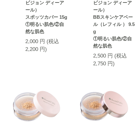
ビジョン ディーア
ビジョン ディーア
ール）
ール）
スポッツカバー 15g
BBスキンケアベー
①明るい肌色/②自
ル（レフィル ） 9.5
然な肌色
g
①明るい肌色/②自
2,000
円
(税込
然な肌色
2,200
円
)
2,500
円
(税込
2,750
円
)