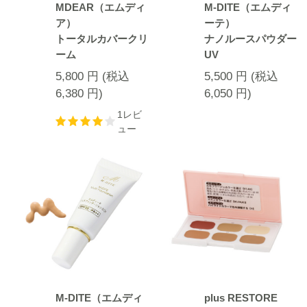
MDEAR（エムディ
M-DITE（エムディ
ア）
ーテ）
トータルカバークリ
ナノルースパウダー
ーム
UV
5,800
円
(税込
5,500
円
(税込
6,380
円
)
6,050
円
)
1レビ
ュー
M-DITE（エムディ
plus RESTORE