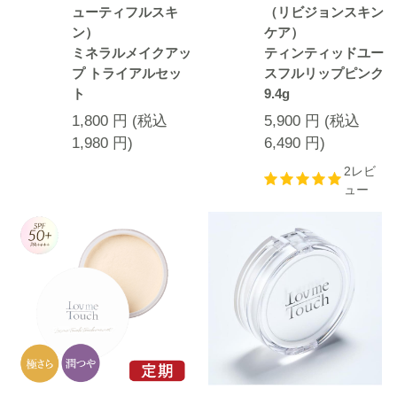
ューティフルスキ
（リビジョンスキン
ン）
ケア）
ミネラルメイクアッ
ティンティッドユー
プ トライアルセッ
スフルリップピンク
ト
9.4g
1,800
円
(税込
5,900
円
(税込
1,980
円
)
6,490
円
)
2レビ
ュー