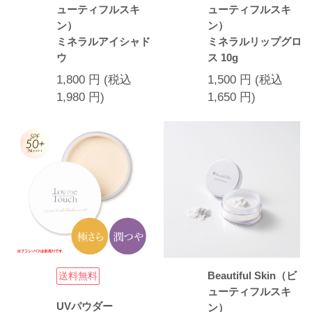
ューティフルスキ
ューティフルスキ
ン）
ン）
ミネラルアイシャド
ミネラルリップグロ
ウ
ス 10g
1,800
円
(税込
1,500
円
(税込
1,980
円
)
1,650
円
)
Beautiful Skin（ビ
送料無料
ューティフルスキ
UVパウダー
ン）