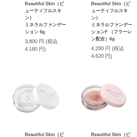
Beautiful Skin（ビ
Beautiful Skin（ビ
ューティフルスキ
ューティフルスキ
ン）
ン）
ミネラルファンデー
ミネラルファンデー
ション 6g
ションF （フラーレ
ン配合）6g
3,800
円
(税込
4,200
円
(税込
4,180
円
)
4,620
円
)
Beautiful Skin（ビ
Beautiful Skin（ビ