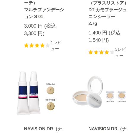
ーテ）
（プラスリストア）
マルチファンデーシ
DT カモフラージュ
ョン S 01
コンシーラー
2.7g
3,000
円
(税込
1,400
円
(税込
3,300
円
)
1,540
円
)
1レビ
ュー
3レビ
ュー
NAVISION DR（ナ
NAVISION DR（ナ