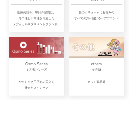
医療発想を、毎日の習慣に。
髪のボリュームにお悩みの
専門性と日常性を両立した
すべての方へ届けるヘアブランド
メディカルサプリメントブランド。
Osmo Series
others
オスモシリーズ
その他
やさしさと手応えの両立を
セット商品等
叶えたスキンケア