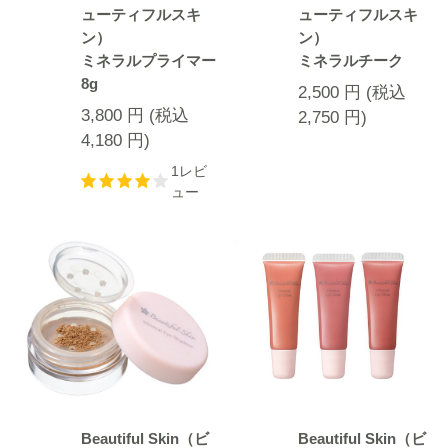
ューティフルスキ
ューティフルスキ
ン）
ン）
ミネラルプライマー
ミネラルチーク
8g
2,500
円
(税込
3,800
円
(税込
2,750
円
)
4,180
円
)
1レビ
ュー
Beautiful Skin（ビ
Beautiful Skin（ビ