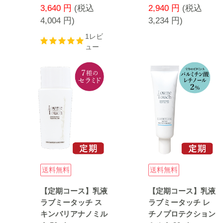
3,640
円
(税込
2,940
円
(税込
4,004
円
)
3,234
円
)
1レビ
ュー
送料無料
送料無料
【定期コース】乳液
【定期コース】乳液
ラブミータッチ ス
ラブミータッチ レ
キンバリアナノミル
チノプロテクション