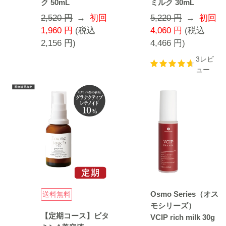
ク 50mL
ミルク 30mL
2,520 円
→
初回
5,220 円
→
初回
1,960
円
(税込
4,060
円
(税込
2,156
円
)
4,466
円
)
3レビ
ュー
Osmo Series（オス
送料無料
モシリーズ）
【定期コース】ビタ
VCIP rich milk 30g