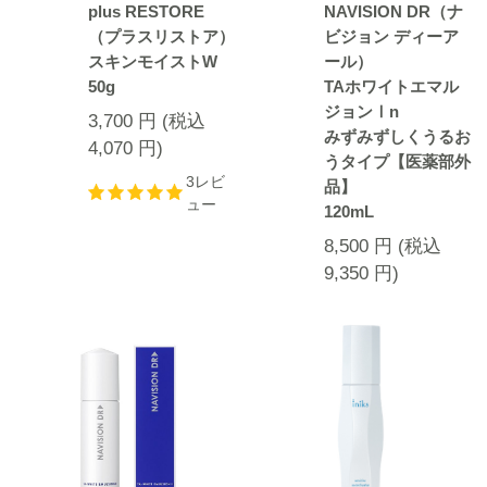
plus RESTORE
NAVISION DR（ナ
（プラスリストア）
ビジョン ディーア
スキンモイストW
ール）
50g
TAホワイトエマル
ジョンⅠn
3,700
円
(税込
みずみずしくうるお
4,070
円
)
うタイプ【医薬部外
3レビ
品】
ュー
120mL
8,500
円
(税込
9,350
円
)