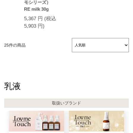
モシリーズ）
RE milk 30g
5,367
円
(税込
5,903
円
)
25件の商品
乳液
取扱いブランド