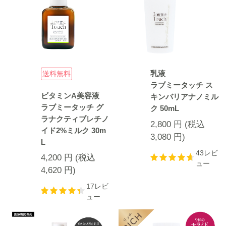
乳液
送料無料
ラブミータッチ ス
ビタミンA美容液
キンバリアナノミル
ラブミータッチ グ
ク 50mL
ラナクティブレチノ
2,800
円
(税込
イド2%ミルク 30m
3,080
円
)
L
43レビ
4,200
円
(税込
ュー
4,620
円
)
17レビ
ュー