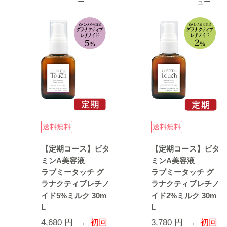
ー
ュー
送料無料
送料無料
【定期コース】ビタ
【定期コース】ビタ
ミンA美容液
ミンA美容液
ラブミータッチ グ
ラブミータッチ グ
ラナクティブレチノ
ラナクティブレチノ
イド5%ミルク 30m
イド2%ミルク 30m
L
L
4,680 円
→
初回
3,780 円
→
初回