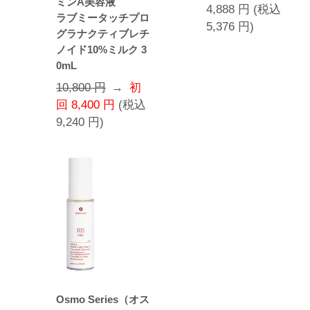
ミンA美容液
4,888
円
(税込
ラブミータッチプロ
5,376
円
)
グラナクティブレチ
ノイド10%ミルク 3
0mL
10,800 円
→
初
回
8,400
円
(税込
9,240
円
)
Osmo Series（オス