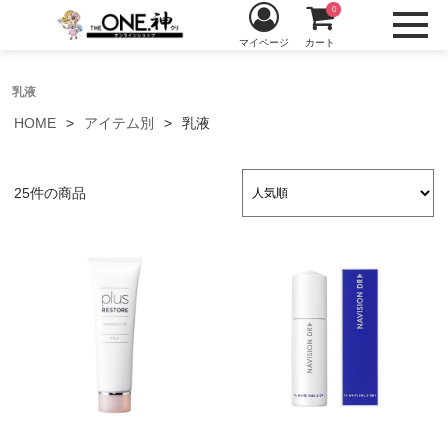
0
マイページ
カート
乳液
HOME
アイテム別
乳液
25件の商品