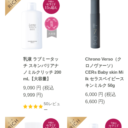
乳液 ラブミータッ
Chrono Verso（ク
チ スキンバリアナ
ロノヴァーソ）
ノミルクリッチ 200
CERs Baby skin Mi
mL【大容量】
lk セラスベイビース
キンミルク 50g
9,090
円
(税込
6,000
円
(税込
9,999
円
)
6,600
円
)
50レビュ
ー