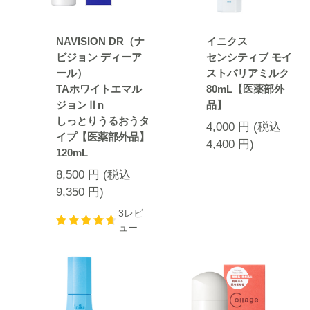
NAVISION DR（ナ
イニクス
ビジョン ディーア
センシティブ モイ
ール）
ストバリアミルク
TAホワイトエマル
80mL【医薬部外
ジョンⅡn
品】
しっとりうるおうタ
4,000
円
(税込
イプ【医薬部外品】
4,400
円
)
120mL
8,500
円
(税込
9,350
円
)
3レビ
ュー