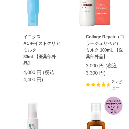
イニクス
Collage Repair（コ
ACモイストクリア
ラージュリペア）
ミルク
ミルク 100mL 【医
80mL【医薬部外
薬部外品】
品】
3,000
円
(税込
4,000
円
(税込
3,300
円
)
4,400
円
)
2レビ
ュー