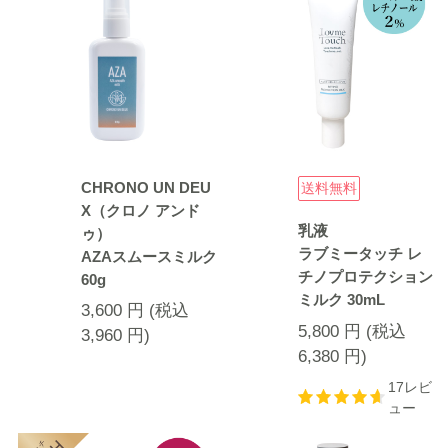
CHRONO UN DEU
送料無料
X（クロノ アンド
乳液
ゥ）
ラブミータッチ レ
AZAスムースミルク
チノプロテクション
60g
ミルク 30mL
3,600
円
(税込
5,800
円
(税込
3,960
円
)
6,380
円
)
17レビ
ュー