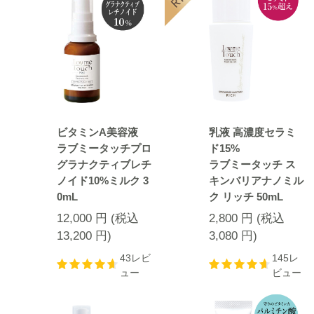
ビタミンA美容液
乳液 高濃度セラミ
ラブミータッチプロ
ド15%
グラナクティブレチ
ラブミータッチ ス
ノイド10%ミルク 3
キンバリアナノミル
0mL
ク リッチ 50mL
12,000
円
(税込
2,800
円
(税込
13,200
円
)
3,080
円
)
43レビ
145レ
ュー
ビュー